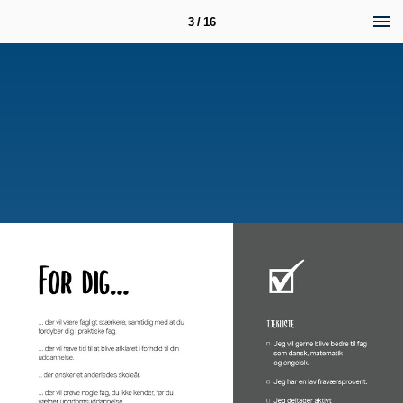
3 / 16