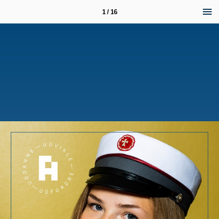
1 / 16