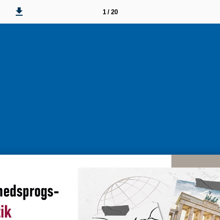
1 / 20